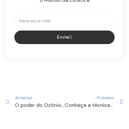
o Mundo da Estética
Enviar
Anterior
Próximo
O poder do Ozônio e suas aplicabilidades
Conheça a técnica Endolaser, a nova tecnologia do mercado