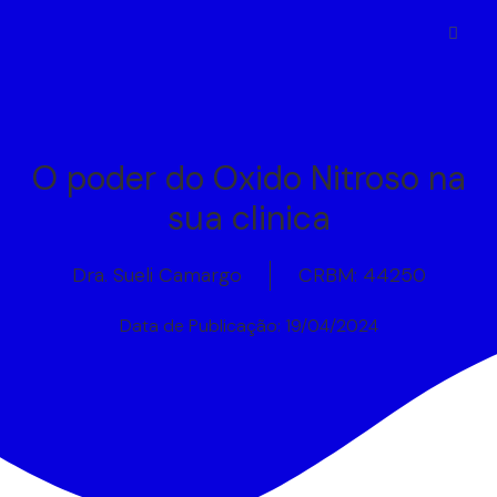
O poder do Oxido Nitroso na
sua clinica
Dra. Sueli Camargo
CRBM: 44250
Data de Publicação:
19/04/2024