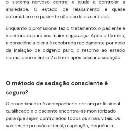
o sistema nervoso central e ajuda a controlar a
ansiedade. O estado de relaxamento é quase
automático e o paciente não perde os sentidos.
Enquanto o profissional faz o tratamento, o paciente é
monitorado para sua maior segurança. Após o término,
a consciência plena é recobrada rapidamente por meio
da inalação de oxigênio puro, o retorno ao estado
normal ocorre entre 2 a 5 min após cessar a sedação.
O método de sedação consciente é
seguro?
O procedimento é acompanhado por um profissional
qualificado e o paciente encontra-se monitorizado
para que sejam controlados todos os sinais vitais. Os
valores de pressão arterial, respiração, frequência