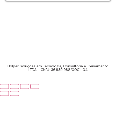
Holper Soluções em Tecnologia, Consultoria e Treinamento
LTDA - CNPJ: 36.939.988/0001-04