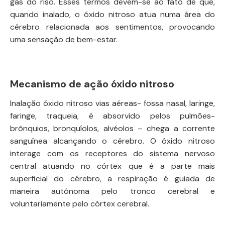
gás do riso. Esses termos devem-se ao fato de que,
quando inalado, o óxido nitroso atua numa área do
cérebro relacionada aos sentimentos, provocando
uma sensação de bem-estar.
Mecanismo de ação óxido nitroso
Inalação óxido nitroso vias aéreas- fossa nasal, laringe,
faringe, traqueia, é absorvido pelos pulmões-
brônquios, bronquíolos, alvéolos – chega a corrente
sanguínea alcançando o cérebro. O óxido nitroso
interage com os receptores do sistema nervoso
central atuando no córtex que é a parte mais
superficial do cérebro, a respiração é guiada de
maneira autônoma pelo tronco cerebral e
voluntariamente pelo córtex cerebral.