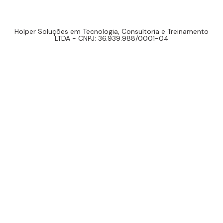
Holper Soluções em Tecnologia, Consultoria e Treinamento
LTDA - CNPJ: 36.939.988/0001-04