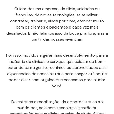
Cuidar de uma empresa, de filiais, unidades ou
franquias, de novas tecnologias, se atualizar,
contratar, treinar e, ainda por cima, atender muito
bem os clientes e pacientes é cada vez mais
desafiador. E não falamos isso da boca pra fora, mas a
partir das nossas vivências.
Por isso, movidos a gerar mais desenvolvimento para a
indústria de clínicas e serviços que cuidam do bem-
estar de tanta gente, reunimos os aprendizados e as
experiências da nossa história para chegar até aqui e
poder dizer com orgulho que nascemos para ajudar
você.
Da estética à reabilitação, da odontoestetica ao
mundo pet, seja com tecnologia, gestão ou
capacitação, se sua clínica precisa de ajuda, é com