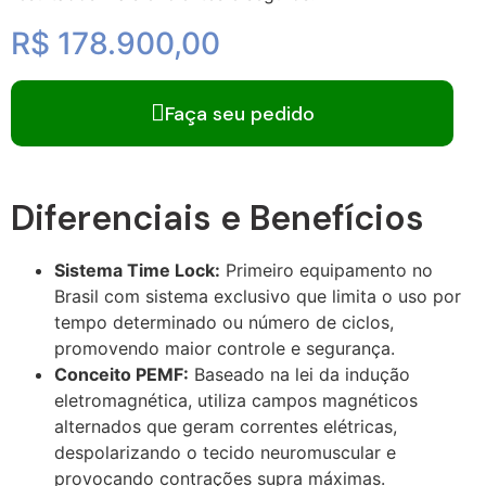
R$ 178.900,00
Faça seu pedido
Diferenciais e Benefícios
Sistema Time Lock:
Primeiro equipamento no
Brasil com sistema exclusivo que limita o uso por
tempo determinado ou número de ciclos,
promovendo maior controle e segurança.
Conceito PEMF:
Baseado na lei da indução
eletromagnética, utiliza campos magnéticos
alternados que geram correntes elétricas,
despolarizando o tecido neuromuscular e
provocando contrações supra máximas.